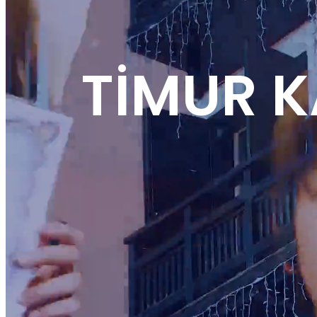
TİMUR K