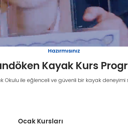
Hazırmısınız
andöken Kayak Kurs Prog
 Okulu ile eğlenceli ve güvenli bir kayak deneyimi si
Ocak Kursları