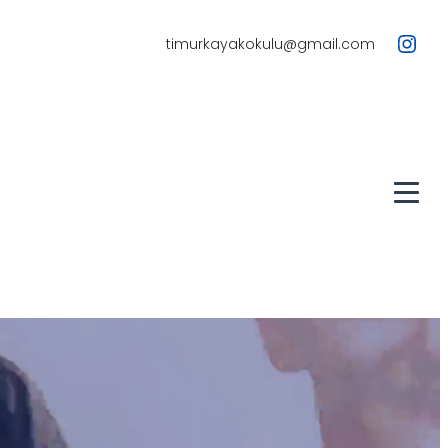
Instagram
timurkayakokulu@gmail.com