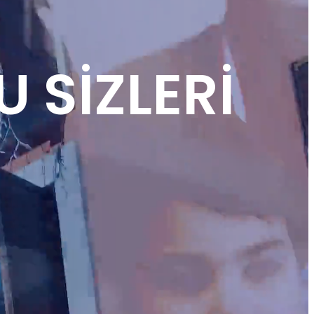
 SİZLERİ