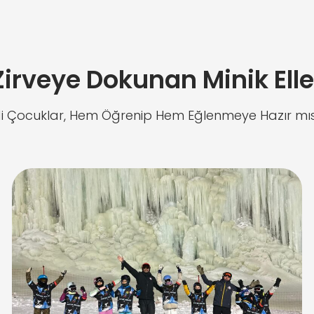
Zirveye Dokunan Minik Elle
i Çocuklar, Hem Öğrenip Hem Eğlenmeye Hazır mısı