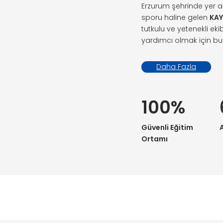
Erzurum şehrinde yer 
sporu haline gelen
KA
tutkulu ve yetenekli ek
yardımcı olmak için b
Daha Fazla
100%
Güvenli Eğitim
A
Ortamı