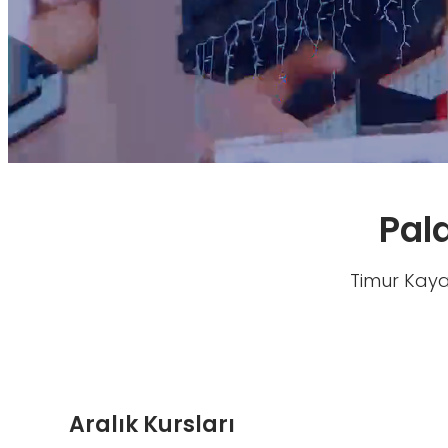
Pal
Timur Kayak
Aralık Kursları