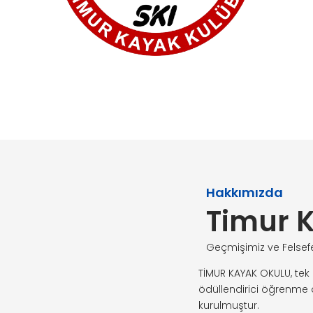
Hakkımızda
Timur 
Geçmişimiz ve Felsef
TİMUR KAYAK OKULU, tek 
ödüllendirici öğrenme
kurulmuştur.