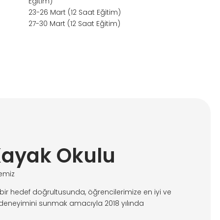
Eğitim)
23-26 Mart (12 Saat Eğitim)
27-30 Mart (12 Saat Eğitim)
Kayak Okulu
emiz
bir hedef doğrultusunda, öğrencilerimize en iyi ve
 deneyimini sunmak amacıyla 2018 yılında